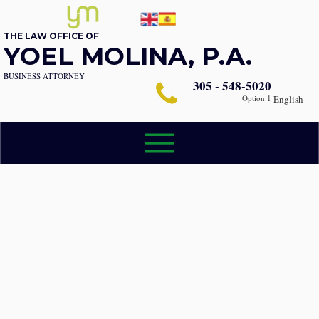
THE LAW OFFICE OF
YOEL MOLINA, P.A.
BUSINESS ATTORNEY
305 - 548-5020
Option 1
English
Navegando por el Cumplimiento de la Ley de Valores con
Confianza