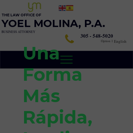
THE LAW OFFICE OF
YOEL MOLINA, P.A.
BUSINESS ATTORNEY
305 - 548-5020
Option 1
English
Una
Forma
Más
Rápida,