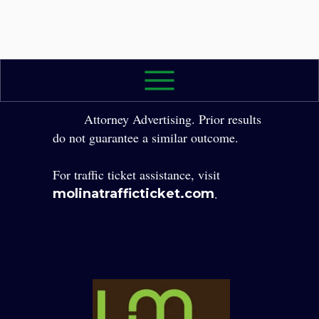
2026 The Law Office of Yole Molina, P.A. All
Rights Reserved.
Attorney Advertising. Prior results
do not guarantee a similar outcome.
For traffic ticket assistance, visit
.
molinatrafficticket.com