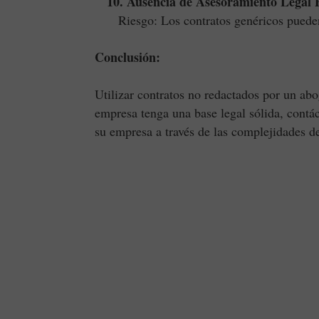
10. Ausencia de Asesoramiento Legal P
Riesgo: Los contratos genéricos pueden n
Conclusión:
Utilizar contratos no redactados por un ab
empresa tenga una base legal sólida, contá
su empresa a través de las complejidades d