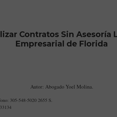
gal Consultation for Latin American Entrepreneurs and Investo
lizar Contratos Sin Asesoría 
Empresarial de Florida
Autor: Abogado Yoel Molina.
fono: 305-548-5020 2655 S.
 33134