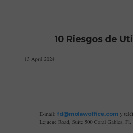
Strategic Le
10 Riesgos de Uti
13 April 2024
E-mail:
y telé
fd@molawoffice.com
Lejuene Road, Suite 500 Coral Gables, Fl.