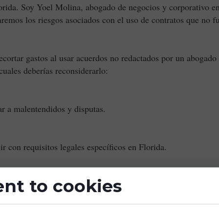
rida. Soy Yoel Molina, abogado de negocios y corporativo en
raremos los riesgos asociados con el uso de contratos que no 
recortar gastos al usar acuerdos no redactados por un abogado
cuales deberías reconsiderarlo:
a malentendidos y disputas.
on requisitos legales específicos en Florida.
:
nt to cookies
erciales no estén adecuadamente protegidos.