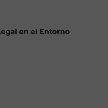
rs in Florida
Legal en el Entorno