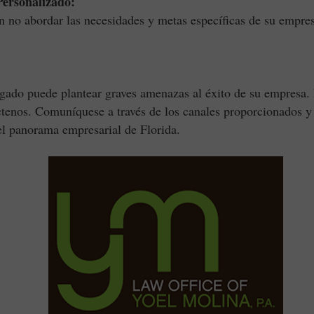
ersonalizado:
o abordar las necesidades y metas específicas de su empres
ogado puede plantear graves amenazas al éxito de su empresa. 
ctenos. Comuníquese a través de los canales proporcionados y 
el panorama empresarial de Florida.