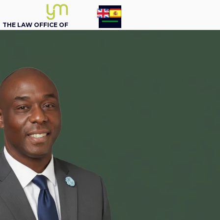
THE LAW OFFICE OF
YOEL MOLINA, P.A.
BUSINESS ATTORNEY
305 - 548-5020
Opcion 1
English