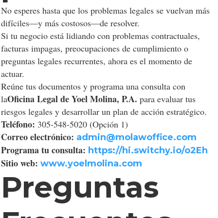
No esperes hasta que los problemas legales se vuelvan más
difíciles—y más costosos—de resolver.
Si tu negocio está lidiando con problemas contractuales,
facturas impagas, preocupaciones de cumplimiento o
preguntas legales recurrentes, ahora es el momento de
actuar.
Reúne tus documentos y programa una consulta con
Oficina Legal de Yoel Molina, P.A.
la
para evaluar tus
riesgos legales y desarrollar un plan de acción estratégico.
Teléfono:
305-548-5020 (Opción 1)
Correo electrónico:
admin@molawoffice.com
Programa tu consulta:
https://hi.switchy.io/o2Eh
Sitio web:
www.yoelmolina.com
Preguntas