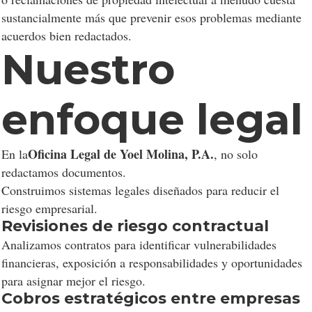
sustancialmente más que prevenir esos problemas mediante
Personalizar
Permitir todo
acuerdos bien redactados.
Nuestro
enfoque legal
Oficina Legal de Yoel Molina, P.A.
En la
, no solo
redactamos documentos.
Construimos sistemas legales diseñados para reducir el
riesgo empresarial.
Revisiones de riesgo contractual
Analizamos contratos para identificar vulnerabilidades
financieras, exposición a responsabilidades y oportunidades
para asignar mejor el riesgo.
Cobros estratégicos entre empresas