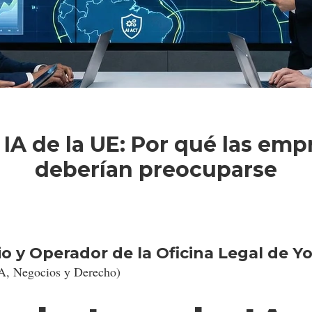
 IA de la UE: Por qué las em
deberían preocuparse
io y Operador de la Oficina Legal de Yo
IA, Negocios y Derecho)