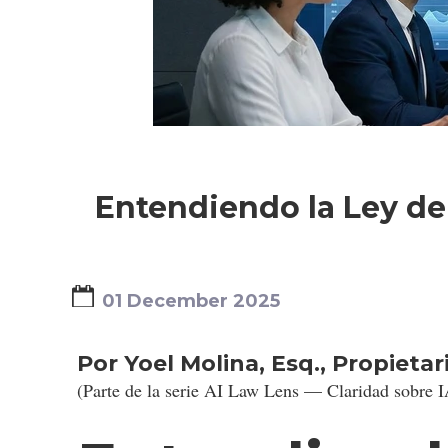
OTROS SERVICIOS
Entendiendo la Ley de
01 December 2025
Por Yoel Molina, Esq., Propietar
(Parte de la serie AI Law Lens — Claridad sobre 