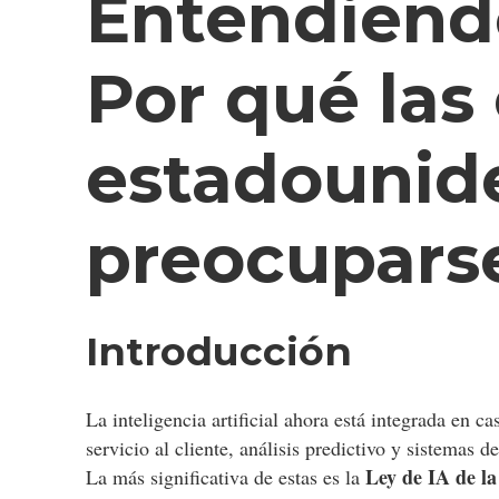
Entendiendo
Por qué las
estadounid
preocupars
Introducción
La inteligencia artificial ahora está integrada en 
servicio al cliente, análisis predictivo y sistemas
Ley de IA de l
La más significativa de estas es la