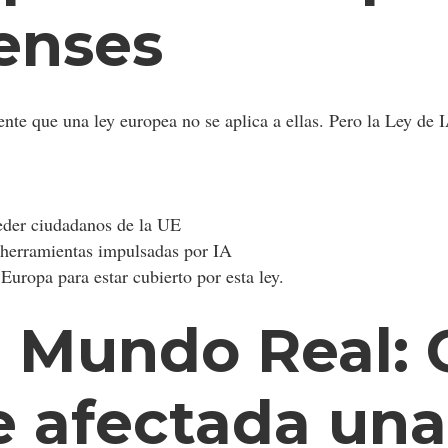
enses
e que una ley europea no se aplica a ellas. Pero la Ley de 
ceder ciudadanos de la UE
e herramientas impulsadas por IA
 Europa para estar cubierto por esta ley.
l Mundo Real:
e afectada un