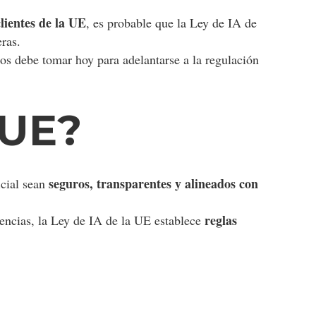
lientes de la UE
, es probable que la Ley de IA de
ras.
sos debe tomar hoy para adelantarse a la regulación
 UE?
seguros, transparentes y alineados con
icial sean
reglas
agencias, la Ley de IA de la UE establece