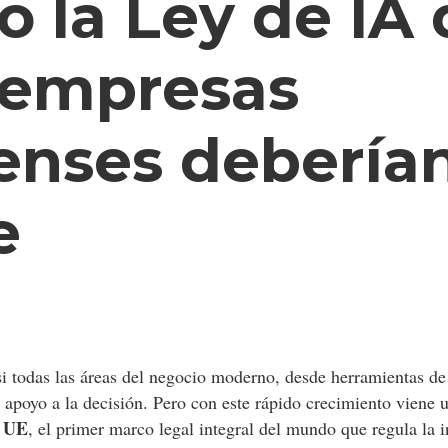
 la Ley de IA 
 empresas
enses debería
e
casi todas las áreas del negocio moderno, desde herramientas d
 de apoyo a la decisión. Pero con este rápido crecimiento viene
a UE
, el primer marco legal integral del mundo que regula la i