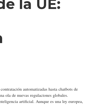
de la UE:
n
e contratación automatizadas hasta chatbots de
 una ola de nuevas regulaciones globales.
nteligencia artificial. Aunque es una ley europea,