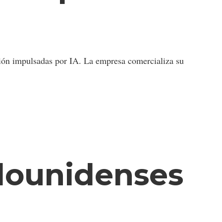
ión impulsadas por IA. La empresa comercializa su
dounidenses