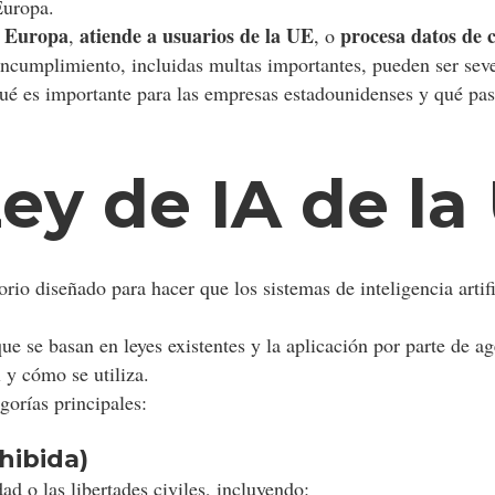
Europa.
n Europa
atiende a usuarios de la UE
procesa datos de c
,
, o
incumplimiento, incluidas multas importantes, pueden ser seve
 qué es importante para las empresas estadounidenses y qué pa
Ley de IA de la
io diseñado para hacer que los sistemas de inteligencia artif
ue se basan en leyes existentes y la aplicación por parte de 
A
y cómo se utiliza.
gorías principales:
hibida)
d o las libertades civiles, incluyendo: