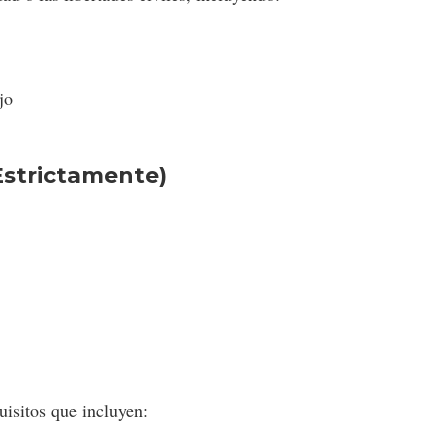
jo
Estrictamente)
uisitos que incluyen: