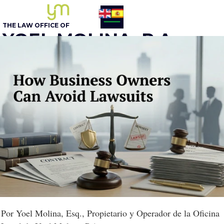
THE LAW OFFICE OF
YOEL MOLINA, P.A.
BUSINESS ATTORNEY
305 - 548-5020
Opcion 1
English
Por Yoel Molina, Esq., Propietario y Operador de la Oficina