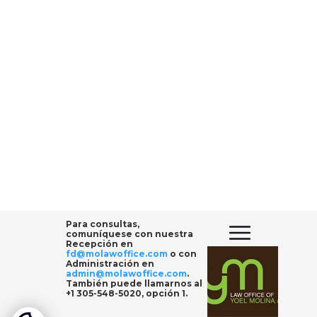
Para consultas,
comuníquese con nuestra
Recepción en
fd@molawoffice.com
o con
Administración en
admin@molawoffice.com
.
También puede llamarnos al
+1 305-548-5020, opción 1
.