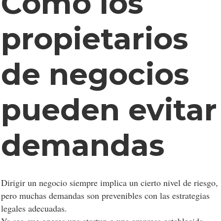
Cómo los
propietarios
de negocios
pueden evitar
demandas
Dirigir un negocio siempre implica un cierto nivel de riesgo,
pero muchas demandas son prevenibles con las estrategias
legales adecuadas.