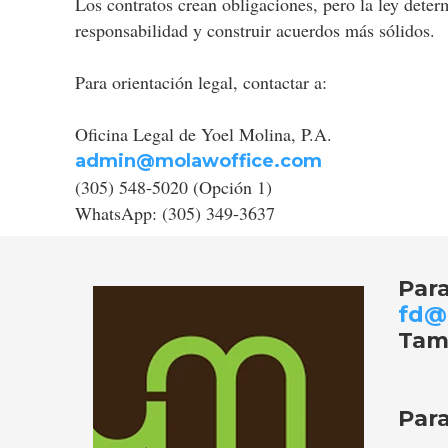
Los contratos crean obligaciones, pero la ley determ
responsabilidad y construir acuerdos más sólidos.
Para orientación legal, contactar a:
Oficina Legal de Yoel Molina, P.A.
admin@molawoffice.com
(305) 548-5020 (Opción 1)
WhatsApp: (305) 349-3637
Par
fd@
Tam
Para