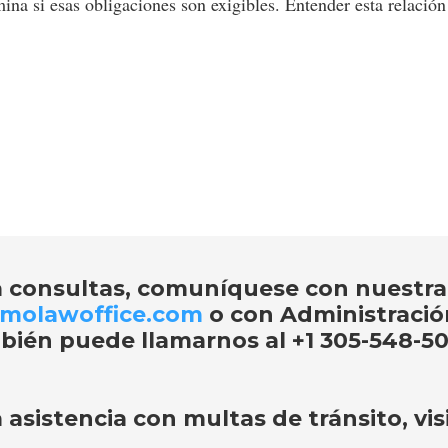
ina si esas obligaciones son exigibles. Entender esta relación
a consultas, comuníquese con nuestra
molawoffice.com
o con Administraci
bién puede llamarnos al
+1 305-548-50
 asistencia con
multas de tránsito
, vi