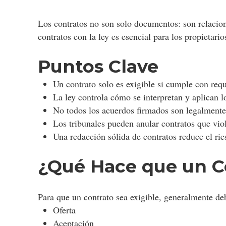
Los contratos no son solo documentos: son relaciones
contratos con la ley es esencial para los propietar
Puntos Clave
Un contrato solo es exigible si cumple con requi
La ley controla cómo se interpretan y aplican l
No todos los acuerdos firmados son legalmente
Los tribunales pueden anular contratos que viol
Una redacción sólida de contratos reduce el ries
¿Qué Hace que un C
Para que un contrato sea exigible, generalmente deb
Oferta
Aceptación