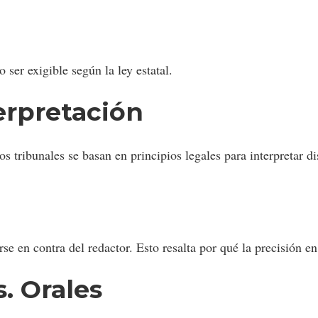
 ser exigible según la ley estatal.
erpretación
s tribunales se basan en principios legales para interpretar di
e en contra del redactor. Esto resalta por qué la precisión en
s. Orales