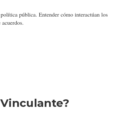
a política pública. Entender cómo interactúan los
e acuerdos.
 Vinculante?