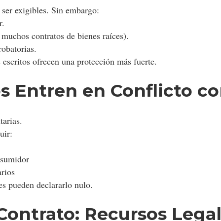
 ser exigibles. Sin embargo:
r.
 muchos contratos de bienes raíces).
obatorias.
 escritos ofrecen una protección más fuerte.
s Entren en Conflicto co
tarias.
uir:
nsumidor
arios
les pueden declararlo nulo.
ontrato: Recursos Lega