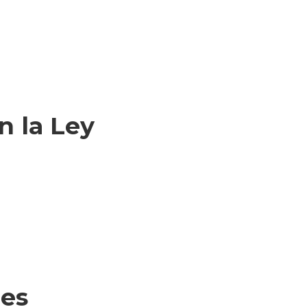
n la Ley
les