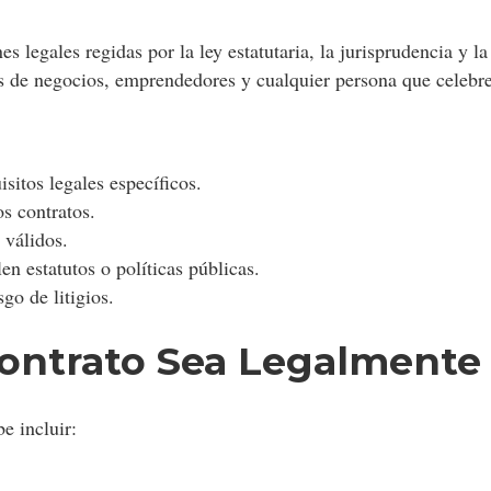
 legales regidas por la ley estatutaria, la jurisprudencia y l
ios de negocios, emprendedores y cualquier persona que celebr
sitos legales específicos.
os contratos.
 válidos.
en estatutos o políticas públicas.
go de litigios.
ontrato Sea Legalmente
e incluir: