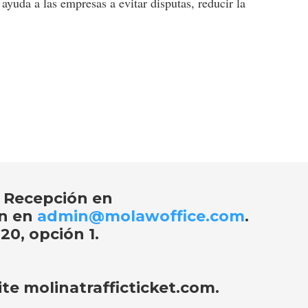
 ayuda a las empresas a evitar disputas, reducir la
 Recepción en
ón en
admin@molawoffice.com
.
20, opción 1
.
site
molinatrafficticket.com
.