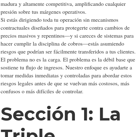
madura y altamente competitiva, amplificando cualquier
presión sobre tus márgenes operativos.
Si estás dirigiendo toda tu operación sin mecanismos
contractuales diseñados para protegerte contra cambios de
precios masivos y repentinos—y si careces de sistemas para
hacer cumplir la disciplina de cobros—estás asumiendo
riesgos que podrían ser fácilmente transferidos a tus clientes.
El problema no es la carga. El problema es la débil base que
sostiene tu flujo de ingresos. Nuestro enfoque es ayudarte a
tomar medidas inmediatas y controladas para abordar estos
riesgos legales antes de que se vuelvan más costosos, más
confusos o más difíciles de controlar.
Sección 1: La
Triple