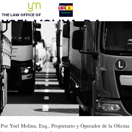
THE LAW OFFICE OF
YOEL MOLINA, P.A.
BUSINESS ATTORNEY
305 - 548-5020
Opcion 1
English
Por Yoel Molina, Esq., Propietario y Operador de la Oficina