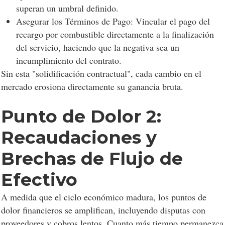
superan un umbral definido.
Asegurar los Términos de Pago: Vincular el pago del
recargo por combustible directamente a la finalización
del servicio, haciendo que la negativa sea un
incumplimiento del contrato.
Sin esta "solidificación contractual", cada cambio en el
mercado erosiona directamente su ganancia bruta.
Punto de Dolor 2:
Recaudaciones y
Consentimiento a las
Brechas de Flujo de
cookies
Efectivo
A medida que el ciclo económico madura, los puntos de
dolor financieros se amplifican, incluyendo disputas con
Las cookies son pequeños archivos de datos
proveedores y cobros lentos. Cuanto más tiempo permanezca
almacenados en su dispositivo mientras navega por