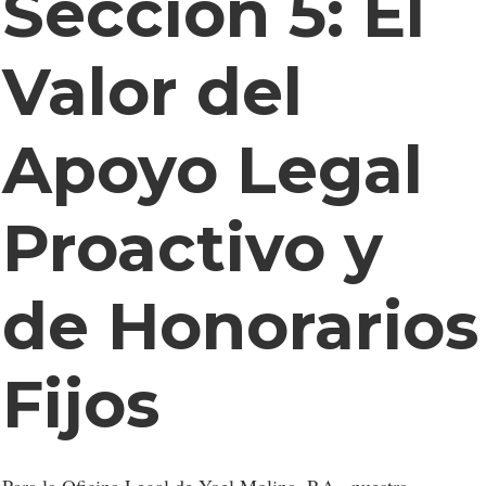
Sección 5: El
Valor del
Apoyo Legal
Proactivo y
de Honorarios
Fijos