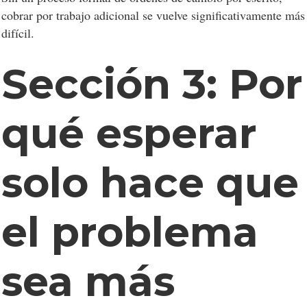
cobrar por trabajo adicional se vuelve significativamente más
difícil.
Sección 3: Por
qué esperar
solo hace que
el problema
sea más