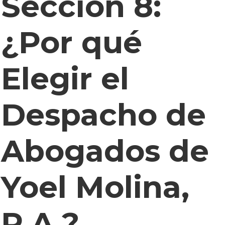
Sección 8:
¿Por qué
Elegir el
Despacho de
Abogados de
Yoel Molina,
P.A.?