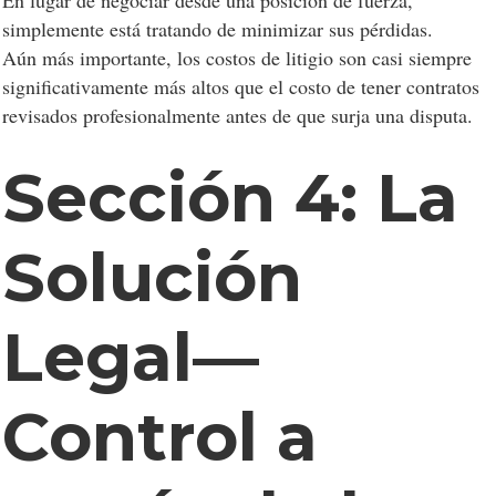
En lugar de negociar desde una posición de fuerza,
sitios web. Las utilizamos para mejorar la
simplemente está tratando de minimizar sus pérdidas.
funcionalidad del sitio, personalizar el contenido y
Aún más importante, los costos de litigio son casi siempre
analizar el tráfico del sitio.
significativamente más altos que el costo de tener contratos
revisados profesionalmente antes de que surja una disputa.
Personalizar
Permitir todo
Sección 4: La
Solución
Legal—
Control a