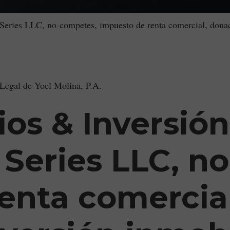
gal Consultation for Latin American Entrepreneurs and Investo
Series LLC, no-competes, impuesto de renta comercial, donaci
 Legal de Yoel Molina, P.A.
ios & Inversión
e Series LLC, 
enta comercia