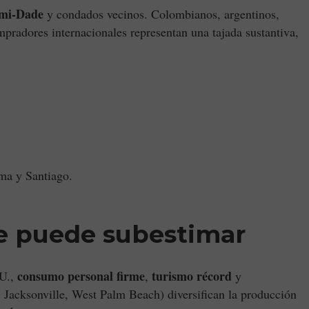
mi-Dade
y condados vecinos. Colombianos, argentinos,
mpradores internacionales representan una tajada sustantiva,
a y Santiago.
ue puede subestimar
consumo personal firme
turismo récord
UU.,
,
y
Jacksonville, West Palm Beach) diversifican la producción