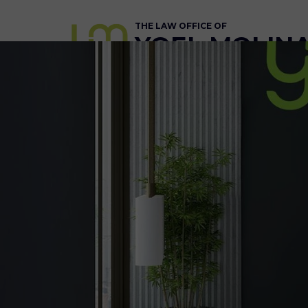
THE LAW OFFICE OF
YOEL MOLINA,
BUSINESS ATTORNEY
Home
About
Services