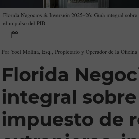
Strategic Le
Florida Negocios & Inversión 2025–26: Guía integral sobre 
el impulso del PIB
28 October 2025
Por Yoel Molina, Esq., Propietario y Operador de la Oficina
Florida Negoc
integral sobr
impuesto de r