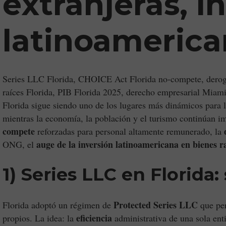
extranjeras, i
latinoamerica
Series LLC Florida, CHOICE Act Florida no-compete, deroga
raíces Florida, PIB Florida 2025, derecho empresarial Miam
Florida sigue siendo uno de los lugares más dinámicos para la
mientras la economía, la población y el turismo continúan im
compete
reforzadas para personal altamente remunerado, la
auge de la inversión latinoamericana en bienes r
ONG, el
1) Series LLC en Florid
Protected Series LLC
Florida adoptó un régimen de
que per
eficiencia
propios. La idea: la
administrativa de una sola ent